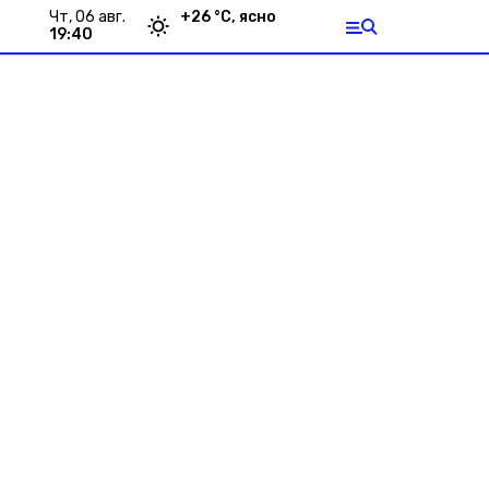
чт, 06 авг.
+
26
°С,
ясно
19:40