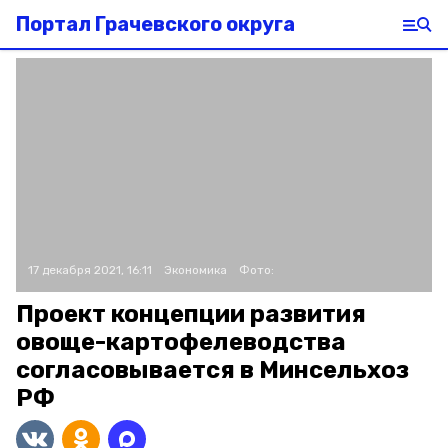
Портал Грачевского округа
17 декабря 2021, 16:11
Экономика
Фото:
Проект концепции развития
овоще-картофелеводства
согласовывается в Минсельхоз
РФ