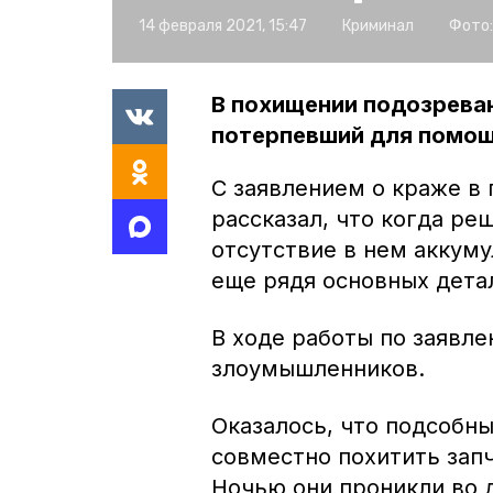
14 февраля 2021, 15:47
Криминал
Фото:
В похищении подозрева
потерпевший для помощи
С заявлением о краже в
рассказал, что когда ре
отсутствие в нем аккуму
еще рядя основных дета
В ходе работы по заявл
злоумышленников.
Оказалось, что подсобн
совместно похитить зап
Ночью они проникли во 