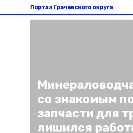
Портал Грачевского округа
Минераловодча
со знакомым п
запчасти для т
лишился рабо