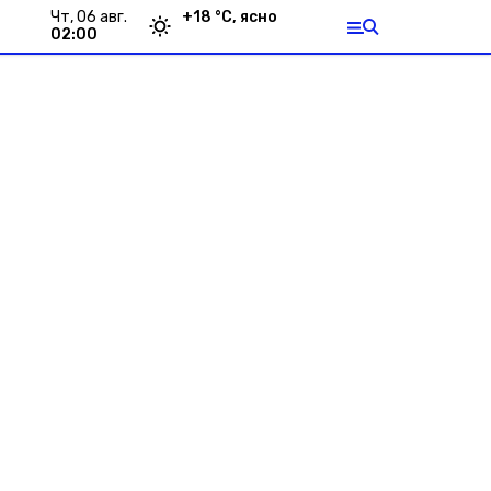
чт, 06 авг.
+
18
°С,
ясно
02:00