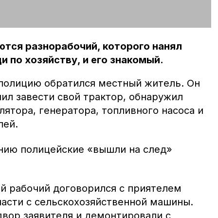
ются разнорабочий, которого нанял
 по хозяйству, и его знакомый.
 полицию обратился местный житель. Он
шил завести свой трактор, обнаружил
лятора, генератора, топливного насоса и
лей.
ению полицейские «вышли на след»
ый рабочий договорился с приятелем
части с сельскохозяйственной машины.
двор заявителя и демонтировали с