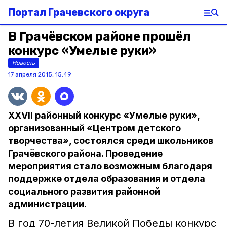
Портал Грачевского округа
В Грачёвском районе прошёл
конкурс «Умелые руки»
Новость
17 апреля 2015, 15:49
XXVII районный конкурс «Умелые руки»,
организованный «Центром детского
творчества», состоялся среди школьников
Грачёвского района. Проведение
мероприятия стало возможным благодаря
поддержке отдела образования и отдела
социального развития районной
администрации.
В год 70-летия Великой Победы конкурс