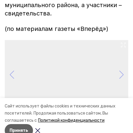
муниципального района, а участники –
свидетельства.
(по материалам газеты «Вперёд»)
Сайт использует файлы cookies и технических данных
посетителей.
Продолжая пользоваться сайтом, Вы
соглашаетесь с
Политикой конфиденциальности
Принять