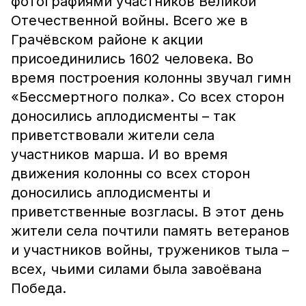
фотографиями участников Великой
Отечественной войны. Всего же в
Грачёвском районе к акции
присоединились 1602 человека. Во
время построения колонны звучал гимн
«Бессмертного полка». Со всех сторон
доносились аплодисменты – так
приветствовали жители села
участников марша. И во время
движения колонны со всех сторон
доносились аплодисменты и
приветственные возгласы. В этот день
жители села почтили память ветеранов
и участников войны, тружеников тыла –
всех, чьими силами была завоёвана
Победа.