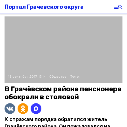
Портал Грачевского округа
13 сентября 2017, 17:14
Общество
Фото:
В Грачёвском районе пенсионера
обокрали в столовой
К стражам порядка обратился житель
Грачёвского района. Он пожаловался на