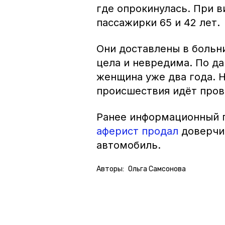
где опрокинулась. При в
пассажирки 65 и 42 лет.
Они доставлены в больн
цела и невредима. По д
женщина уже два года. Н
происшествия идёт пров
Ранее информационный п
аферист продал
доверчи
автомобиль.
Авторы:
Ольга Самсонова