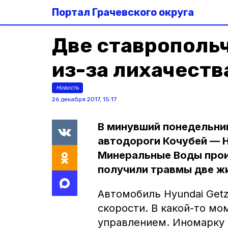
Портал Грачевского округа
Две ставрополь
из-за лихачеств
Новость
26 декабря 2017, 15:17
В минувший понедельни
автодороги Кочубей — 
Минеральные Воды прои
получили травмы две ж
Автомобиль Hyundai Get
скорости. В какой-то мо
управлением. Иномарку в