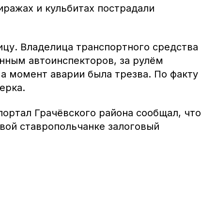
иражах и кульбитах пострадали
ицу. Владелица транспортного средства
анным автоинспекторов, за рулём
а момент аварии была трезва. По факту
ерка.
ортал Грачёвского района сообщал, что
вой ставропольчанке залоговый