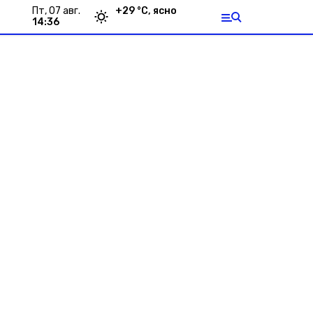
пт, 07 авг.
+
29
°С,
ясно
14:36