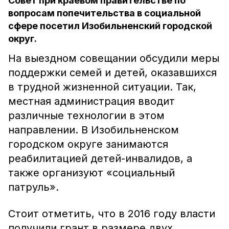
Совет при краевом правительстве по
вопросам попечительства в социальной
сфере посетил Изобильненский городской
округ.
На выездном совещании обсудили меры
поддержки семей и детей, оказавшихся
в трудной жизненной ситуации. Так,
местная администрация вводит
различные технологии в этом
направлении. В Изобильненском
городском округе занимаются
реабилитацией детей-инвалидов, а
также организуют «социальный
патруль».
Стоит отметить, что в 2016 году власти
получили грант в размере двух