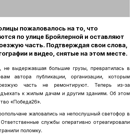
олицы пожаловалось на то, что
ются по улице Бройлерной и оставляют
оезжую часть. Подтверждая свои слова,
ографии и видео, снятые на этом месте.
, не выдержавшая большие грузы, превратилась в
вам автора публикации, организации, которым
оезжую часть не ремонтируют. Теперь из-за
одъехать к жилым дачам и другим зданиям. Об этом
тво «Победа26».
вропольчане жаловались на непослушный светофор в
 Ответственные службы оперативно отреагировали
транили поломку.