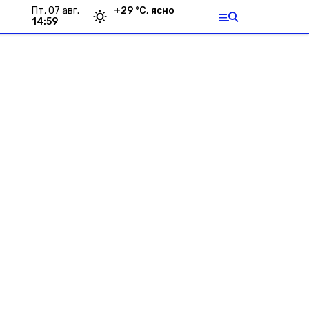
пт, 07 авг.
+
29
°С,
ясно
14:59