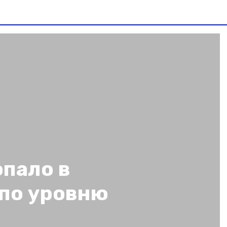
опало в
 по уровню