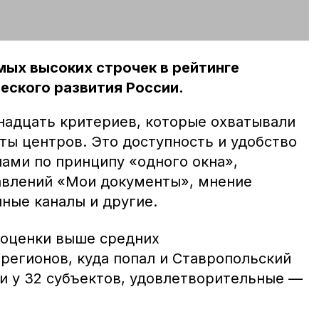
амых высоких строчек в рейтинге
еского развития России.
надцать критериев, которые охватывали
ты центров. Это доступность и удобство
ми по принципу «одного окна»,
авлений «Мои документы», мнение
ные каналы и другие.
 оценки выше средних
регионов, куда попал и Ставропольский
ли у 32 субъектов, удовлетворительные —