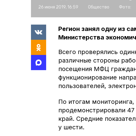
26 июня 2019, 16:59
Общество
Фото:
Регион занял одну из с
Министерства экономич
Всего проверялись один
различные стороны рабо
посещения МФЦ граждана
функционирование напр
пользователей, электрон
По итогам мониторинга,
продемонстрировали 47 
край. Средние показате
у шести.