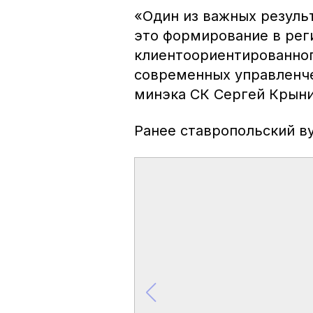
«Один из важных резуль
это формирование в рег
клиентоориентированног
современных управленче
минэка СК Сергей Крыни
Ранее ставропольский в