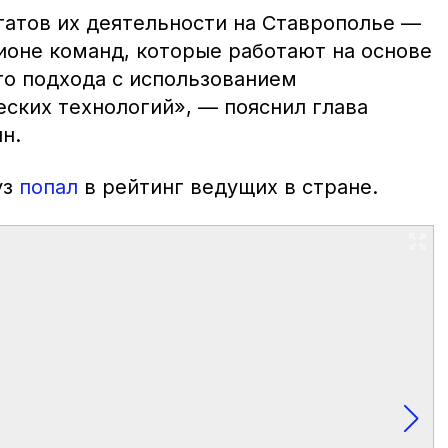
татов их деятельности на Ставрополье —
ионе команд, которые работают на основе
о подхода с использованием
ских технологий», — пояснил глава
н.
уз
попал
в рейтинг ведущих в стране.