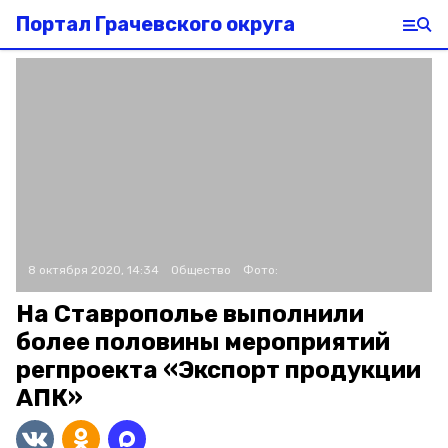
Портал Грачевского округа
8 октября 2020, 14:34
Общество
Фото:
На Ставрополье выполнили
более половины мероприятий
регпроекта «Экспорт продукции
АПК»