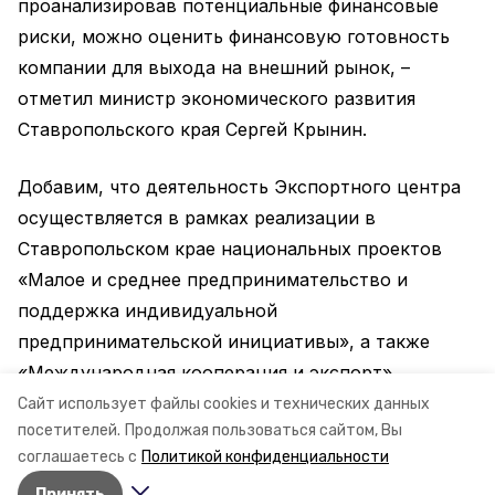
проанализировав потенциальные финансовые
риски, можно оценить финансовую готовность
компании для выхода на внешний рынок, –
отметил министр экономического развития
Ставропольского края Сергей Крынин.
Добавим, что деятельность Экспортного центра
осуществляется в рамках реализации в
Ставропольском крае национальных проектов
«Малое и среднее предпринимательство и
поддержка индивидуальной
предпринимательской инициативы», а также
«Международная кооперация и экспорт».
Сайт использует файлы cookies и технических данных
Информация: минэк СК
посетителей.
Продолжая пользоваться сайтом, Вы
соглашаетесь с
Политикой конфиденциальности
Принять