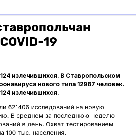
ставропольчан
 COVID-19
 124 излечившихся. В Ставропольском
ронавируса нового типа 12987 человек.
124 излечившихся.
ли 621406 исследований на новую
ию. В среднем за последнюю неделю
ований в день. Охват тестированием
а 100 тыс. населения.