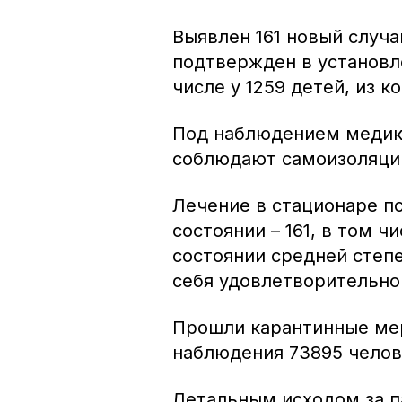
Выявлен 161 новый случа
подтвержден в установле
числе у 1259 детей, из 
Под наблюдением медико
соблюдают самоизоляцию
Лечение в стационаре п
состоянии – 161, в том 
состоянии средней степ
себя удовлетворительно
Прошли карантинные мер
наблюдения 73895 челов
Летальным исходом за 