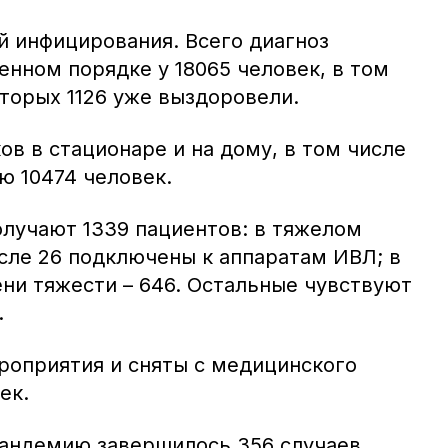
й инфицирования. Всего диагноз
нном порядке у 18065 человек, в том
которых 1126 уже выздоровели.
в в стационаре и на дому, в том числе
 10474 человек.
олучают 1339 пациентов: в тяжелом
числе 26 подключены к аппаратам ИВЛ; в
ени тяжести – 646. Остальные чувствуют
.
оприятия и сняты с медицинского
ек.
пандемию завершилось 356 случаев