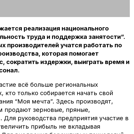
жается реализация национального
льность труда и поддержка занятости”.
ых производителей учатся работать по
роизводства, которая помогает
, сократить издержки, выиграть время и
сонал.
астие всё больше региональных
х, кто только собирается начать свой
ния “Моя мечта”. Здесь производят,
м продают зерновые, пряные,
. Для руководства предприятия участие в
увеличить прибыль не вкладывая