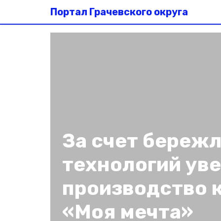
Портал Грачевского округа
За счет береж
технологий уве
производство 
«Моя мечта»