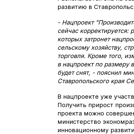
развитию в Ставропольс
- Нацпроект "Производит
сейчас корректируется: р
которых затронет нацпр
сельскому хозяйству, стр
торговля. Кроме того, и
в нацпроект по размеру 
будет снят, - пояснил м
Ставропольского края Се
В нацпроекте уже участ
Получить прирост произ
проекта можно совершен
министерство экономраз
инновационному развити