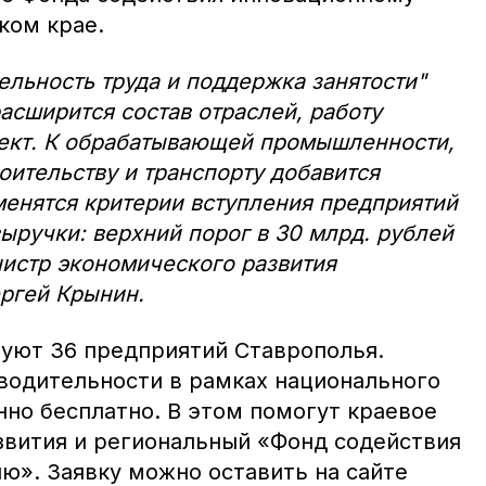
ком крае.
ельность труда и поддержка занятости"
асширится состав отраслей, работу
оект. К обрабатывающей промышленности,
оительству и транспорту добавится
зменятся критерии вступления предприятий
выручки: верхний порог в 30 млрд. рублей
инистр экономического развития
ргей Крынин.
вуют 36 предприятий Ставрополья.
водительности в рамках национального
но бесплатно. В этом помогут краевое
вития и региональный «Фонд содействия
ю». Заявку можно оставить на сайте