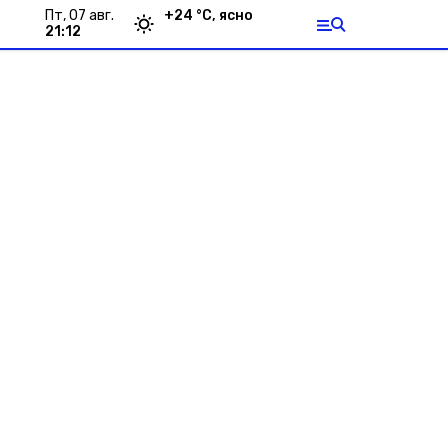
пт, 07 авг.
+
24
°С,
ясно
21:12