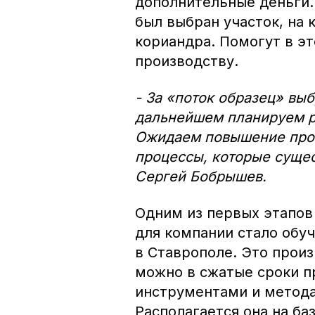
дополнительные деньги.
был выбран участок, на
кориандра. Помогут в э
производству.
- За «поток образец» выб
дальнейшем планируем ра
Ожидаем повышение прои
процессы, которые сущес
Сергей Бобрышев.
Одним из первых этапов
для компании стало обу
в Ставрополе. Это произ
можно в сжатые сроки п
инструментами и метода
Располагается она на б