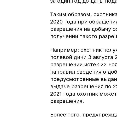
за один год до даты под
Таким образом, охотника
2020 года при обращени
разрешения на добычу ох
получении такого разреш
Например: охотник полу
полевой дичи 3 августа 
разрешении истек 22 ноя
направил сведения о доб
предусмотренные выданн
выдаче разрешения по 22
2021 года охотник может
разрешения.
Более того, предупрежд