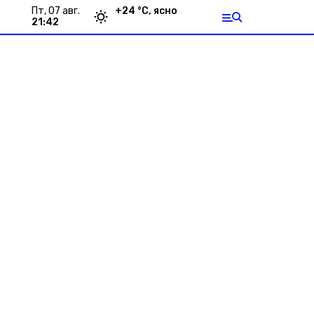
пт, 07 авг.
+
24
°С,
ясно
21:42