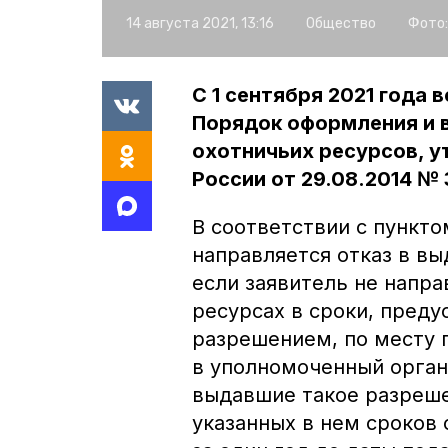
14 августа 2021, 13:16
Общество
Фото:
С 1 сентября 2021 года 
Порядок оформления и 
охотничьих ресурсов, 
России от 29.08.2014 № 
В соответствии с пункто
направляется отказ в вы
если заявитель не напр
ресурсах в сроки, пред
разрешением, по месту 
в уполномоченный орган
выдавшие такое разрешен
указанных в нем сроков 