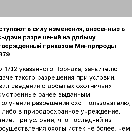
вступают в силу изменения, внесенные в
выдачи разрешений на добычу
утвержденный приказом Минприроды
379.
м 17.12 указанного Порядка, заявителю
даче такого разрешения при условии,
авил сведения о добытых охотничьих
усмотренные ранее выданным
получения разрешения охотпользователю,
 либо в природоохранное учреждение,
ие, при условии, что последний из
осуществления охоты истек не более, чем