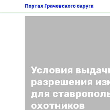
Портал Грачевского округа
Условия выдач
разрешения из
для ставропол
охотников