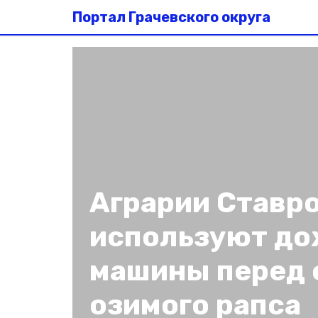
Портал Грачевского округа
Аграрии Ставр
используют д
машины перед 
озимого рапса