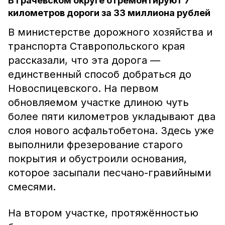
В Грачёвском округе отремонтируют 7
километров дороги за 33 миллиона рублей
В министерстве дорожного хозяйства и
транспорта Ставропольского края
рассказали, что эта дорога —
единственный способ добраться до
Новоспицевского. На первом
обновляемом участке длиною чуть
более пяти километров укладывают два
слоя нового асфальтобетона. Здесь уже
выполнили фрезерование старого
покрытия и обустроили основания,
которое засыпали песчано-гравийными
смесями.
На втором участке, протяжённостью