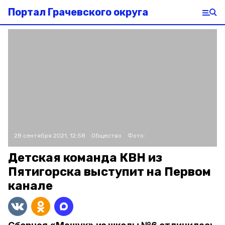
Портал Грачевского округа
28 сентября 2021, 12:58
Общество
Фото:
Детская команда КВН из
Пятигорска выступит на Первом
канале