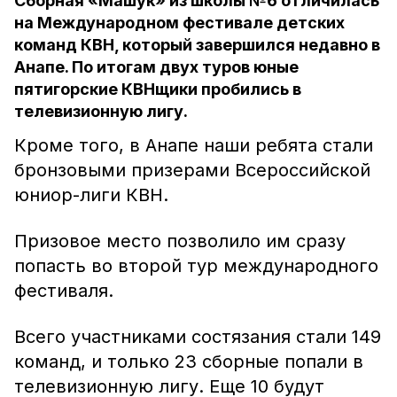
Сборная «Машук» из школы №6 отличилась
на Международном фестивале детских
команд КВН, который завершился недавно в
Анапе. По итогам двух туров юные
пятигорские КВНщики пробились в
телевизионную лигу.
Кроме того, в Анапе наши ребята стали
бронзовыми призерами Всероссийской
юниор-лиги КВН.
Призовое место позволило им сразу
попасть во второй тур международного
фестиваля.
Всего участниками состязания стали 149
команд, и только 23 сборные попали в
телевизионную лигу. Еще 10 будут