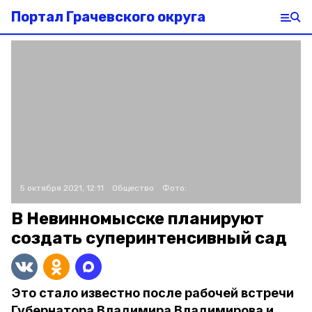
Портал Грачевского округа
5 октября 2021, 12:11
Общество
Фото:
В Невинномысске планируют
создать суперинтенсивный сад
Это стало известно после рабочей встречи
Губернатора Владимира Владимирова и