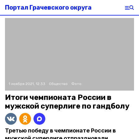
Портал Грачевского округа
1 ноября 2021, 12:33
Общество
Фото:
Итоги чемпионата России в
мужской суперлиге по гандболу
Третью победу в чемпионате России в
мужской суперлиге отпраздновали