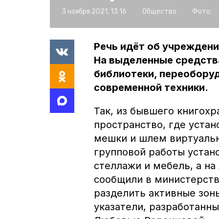
3 ноября 2021, 13:16
Общество
Фото:
Речь идёт об учреждени
На выделенные средств
библиотеки, переобору
современной техники.
Так, из бывшего книгох
пространство, где уста
мешки и шлем виртуальн
групповой работы устан
стеллажи и мебель, а на
сообщили в министерств
разделить активные зоны
указатели, разработанн