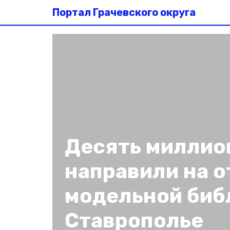
Портал Грачевского округа
Десять миллио
направили на о
модельной биб
Ставрополье