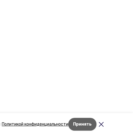
Лента новостей
с
Политикой конфиденциальности
Принять