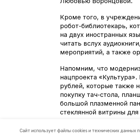
Любовью Воронцовой.
Кроме того, в учрежден
робот-библиотекарь, кот
на двух иностранных язы
читать вслух аудиокниги
мероприятий, а также о
Напомним, что модерниз
нацпроекта «Культура».
рублей, которые также 
покупку тач-стола, план
большой плазменной пан
стеклянной витрины для
Авторы:
Анастасия Колмыкова
Сайт использует файлы cookies и технических данных 