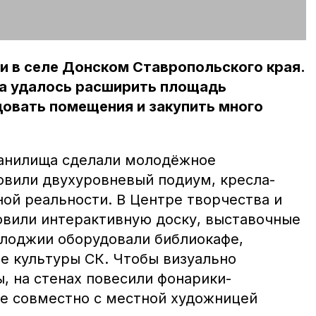
и в селе Донском Ставропольского края.
а удалось расширить площадь
довать помещения и закупить много
ранилища сделали молодёжное
новили двухуровневый подиум, кресла-
ой реальности. В Центре творчества и
овили интерактивную доску, выставочные
 лоджии оборудовали библиокафе,
е культуры СК. Чтобы визуально
, на стенах повесили фонарики-
ые совместно с местной художницей