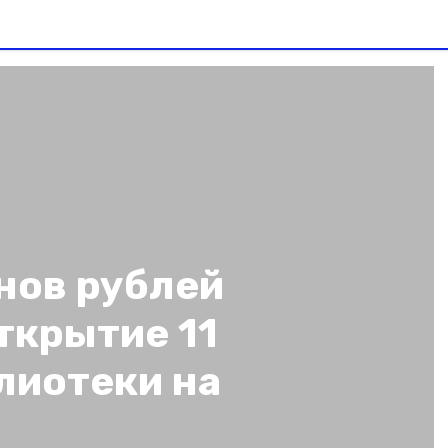
нов рублей
ткрытие 11
лиотеки на