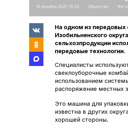
15 декабря 2021, 15:02
Общество
Фото
На одном из передовых
Изобильненского округ
сельхозпродукции испо
передовые технологии.
Специалисты используют
свеклоуборочные комбай
использованием системы
распоряжение местных з
Это машина для упаковки
известна в других округ
хорошей стороны.