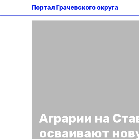
Портал Грачевского округа
Аграрии на Ст
осваивают нов