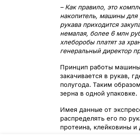
– Как правило, это компл
накопитель, машины для 
рукава приходится закуп
немалая, более 6 млн ру
хлеборобы платят за хра
генеральный директор п
Принцип работы машины 
закачивается в рукав, г
полугода. Таким образом
зерна в одной упаковке.
Имея данные от экспрес
распределять его по рук
протеина, клейковины и 