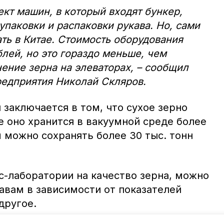
ект машин, в который входят бункер,
упаковки и распаковки рукава. Но, сами
ать в Китае. Стоимость оборудования
блей, но это гораздо меньше, чем
нение зерна на элеваторах, – сообщил
редприятия Николай Скляров.
заключается в том, что сухое зерно
де оно хранится в вакуумной среде более
 можно сохранять более 30 тыс. тонн
с-лаборатории на качество зерна, можно
авам в зависимости от показателей
другое.