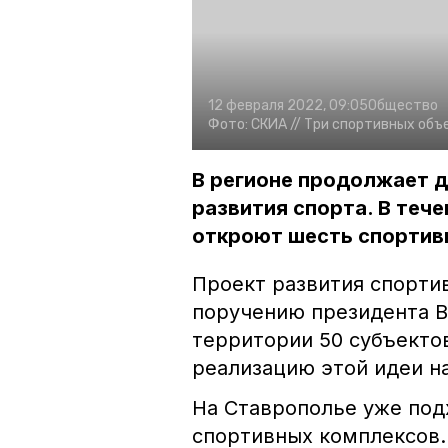
12 февраля 2022, 09:05
Общество
Фото:
СКИА //
Три спортивных объе
В регионе продолжает 
развития спорта. В теч
откроют шесть спортив
Проект развития спорти
поручению президента Вл
территории 50 субъектов
реализацию этой идеи н
На Ставрополье уже под
спортивных комплексов.