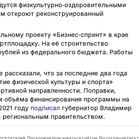
дутся физкультурно-оздоровительными
ом откроют реконструированный
альному проекту «Бизнес-спринт» в крае
ртплощадку. На её строительство
рублей из федерального бюджета. Работы
 рассказали, что за последние два года
тие физической культуры и спорта»
ортивной направленности. Поправки,
м объёма финансирования программы на
2021 году
подписал
губернатор Владимир
с региональным правительством.
мир владимиров
посетителей.
Продолжая пользоваться сайтом, Вы соглашаетесь 