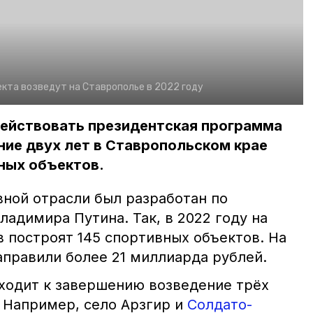
кта возведут на Ставрополье в 2022 году
действовать президентская программа
ение двух лет в Ставропольском крае
ных объектов.
вной отрасли был разработан по
адимира Путина. Так, в 2022 году на
 построят 145 спортивных объектов. На
аправили более 21 миллиарда рублей.
ходит к завершению возведение трёх
 Например, село Арзгир и
Солдато-