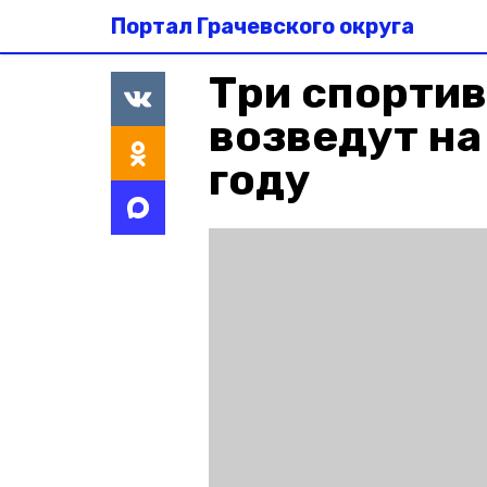
Портал Грачевского округа
Три спорти
возведут на
году