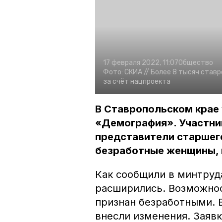
17 февраля 2022, 11:07
Общество
Фото:
СКИА //
Более 8 тысяч став
за счёт нацпроекта
В Ставропольском крае 
«Демография». Участни
представители старшего
безработные женщины,
Как сообщили в минтруда
расширились. Возможност
признан безработными. 
внесли изменения. Заявк