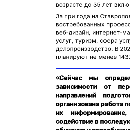
возрасте до 35 лет вклю
За три года на Ставроп
востребованных професс
веб-дизайн, интернет-м
услуг, туризм, сфера ус
делопроизводство. В 20
планируют не менее 143
«Сейчас мы опреде
зависимости от пер
направлений подгот
организована работа п
их информирование
содействие в последу