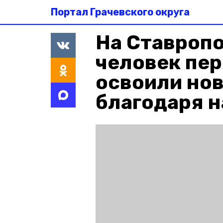
Портал Грачевского округа
На Ставропо
человек пе
освоили но
благодаря 