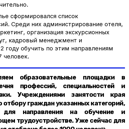
чительно.
олье сформировался список
ий. Среди них администрирование отеля,
аркетинг, организация экскурсионных
луг, кадровый менеджмент и
22 году обучить по этим направлениям
7 человек.
ляем образовательные площадки в
ечня профессий, специальностей и
овки. Учреждениями занятости края
о отбору граждан указанных категорий,
, для направления на обучение и
ющем трудоустройстве. Уже сейчас для