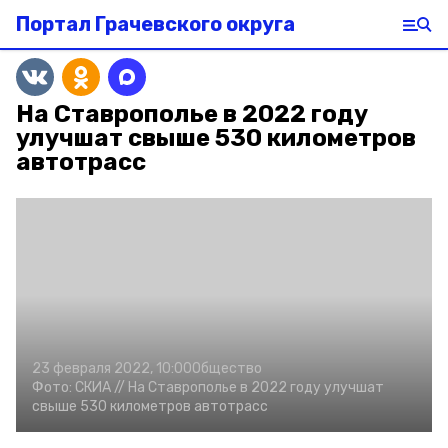
Портал Грачевского округа
На Ставрополье в 2022 году
улучшат свыше 530 километров
автотрасс
23 февраля 2022, 10:00
Общество
Фото:
СКИА //
На Ставрополье в 2022 году улучшат
свыше 530 километров автотрасс