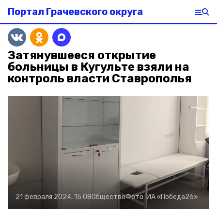
Портал Грачевского округа
Затянувшееся открытие
больницы в Кугульте взяли на
контроль власти Ставрополья
21 февраля 2024, 15:08
Общество
Фото:
ИА «Победа26»