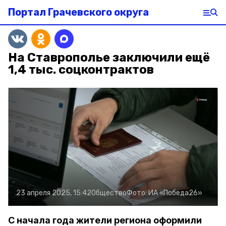
Портал Грачевского округа
На Ставрополье заключили ещё
1,4 тыс. соцконтрактов
23 апреля 2025, 15:42
Общество
Фото:
ИА «Победа26»
С начала года жители региона оформили