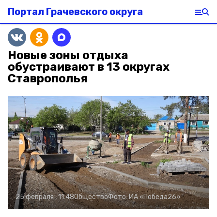
Портал Грачевского округа
Новые зоны отдыха
обустраивают в 13 округах
Ставрополья
25 февраля , 11:48
Общество
Фото:
ИА «Победа26»