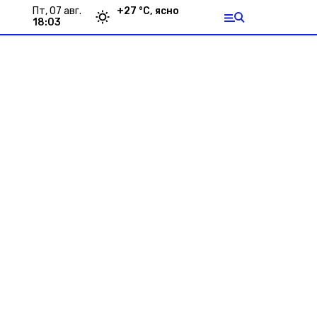
пт, 07 авг.
+
27
°С,
ясно
18:03