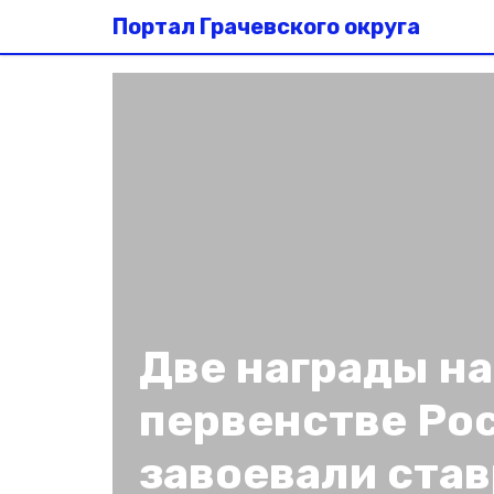
Портал Грачевского округа
Две награды н
первенстве Ро
завоевали ста