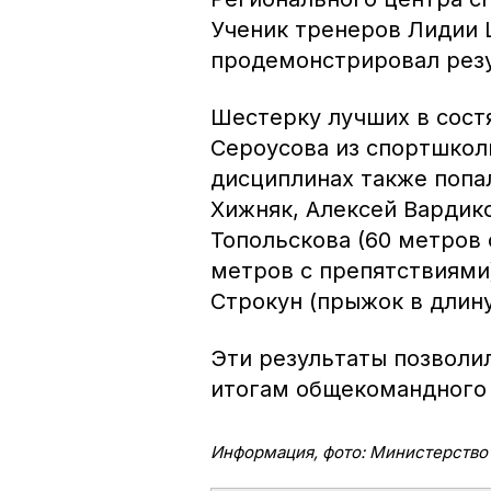
Ученик тренеров Лидии 
продемонстрировал резул
Шестерку лучших в сост
Сероусова из спортшколы
дисциплинах также попа
Хижняк, Алексей Вардико
Топольскова (60 метров 
метров с препятствиями)
Строкун (прыжок в длину
Эти результаты позволил
итогам общекомандного 
Информация, фото: Министерство 