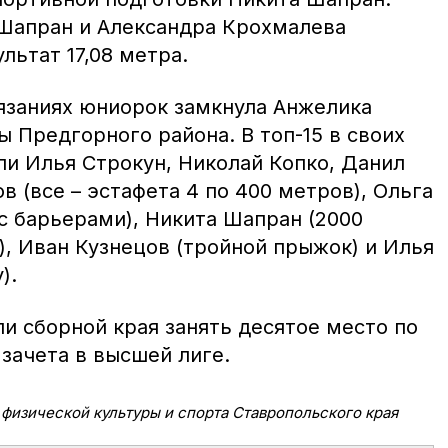
Шапран и Александра Крохмалева
ьтат 17,08 метра.
язаниях юниорок замкнула Анжелика
 Предгорного района. В топ-15 в своих
ли Илья Строкун, Николай Копко, Данил
в (все – эстафета 4 по 400 метров), Ольга
с барьерами), Никита Шапран (2000
, Иван Кузнецов (тройной прыжок) и Илья
).
и сборной края занять десятое место по
зачета в высшей лиге.
физической культуры и спорта Ставропольского края