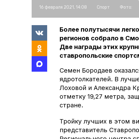
16 февраля 2021, 14:08
Спорт
Фото:
Более полутысячи легко
регионов собрало в Смо
Две награды этих круп
ставропольские спортс
Семен Бородаев оказалс
ядротолкателей. В лучш
Лоховой и Александра К
отметку 19,27 метра, за
стране.
Тройку лучших в этом в
представитель Ставропо
Регионального центра с