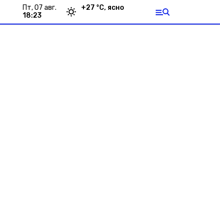
пт, 07 авг.
+
27
°С,
ясно
18:23