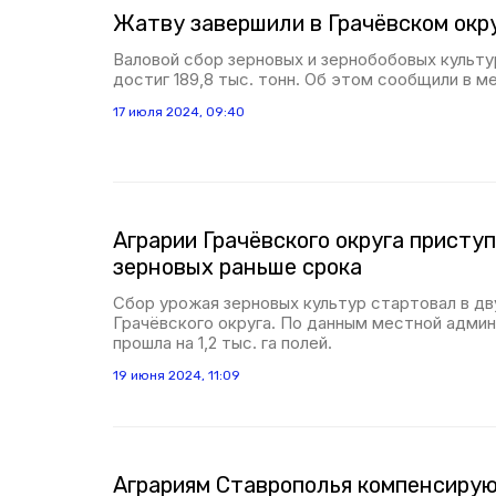
Жатву завершили в Грачёвском окр
Валовой сбор зерновых и зернобобовых культу
достиг 189,8 тыс. тонн. Об этом сообщили в 
17 июля 2024, 09:40
Аграрии Грачёвского округа приступ
зерновых раньше срока
Сбор урожая зерновых культур стартовал в дв
Грачёвского округа. По данным местной админ
прошла на 1,2 тыс. га полей.
19 июня 2024, 11:09
Аграриям Ставрополья компенсирую