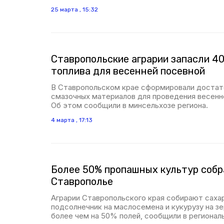
25 марта , 15:32
Ставропольские аграрии запасли 40
топлива для весенней посевной
В Ставропольском крае сформировали достат
смазочных материалов для проведения весенн
Об этом сообщили в минсельхозе региона.
4 марта , 17:13
Более 50% пропашных культур собр
Ставрополье
Аграрии Ставропольского края собирают саха
подсолнечник на маслосемена и кукурузу на з
более чем на 50% полей, сообщили в регионал