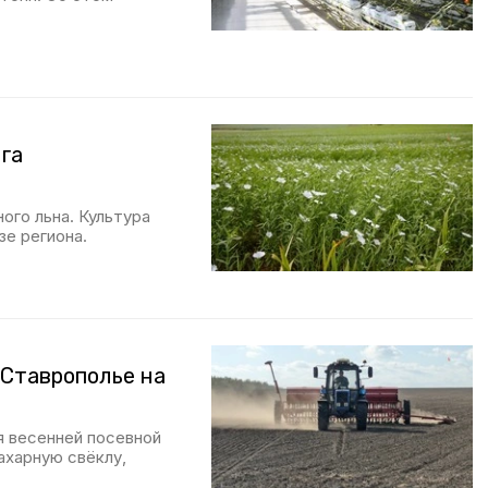
 га
ого льна. Культура
зе региона.
 Ставрополье на
 весенней посевной
ахарную свёклу,