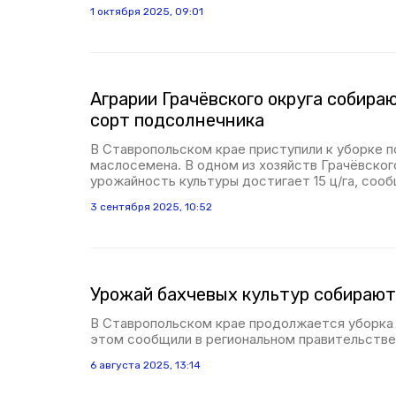
1 октября 2025, 09:01
Аграрии Грачёвского округа собира
сорт подсолнечника
В Ставропольском крае приступили к уборке п
маслосемена. В одном из хозяйств Грачёвског
урожайность культуры достигает 15 ц/га, соо
3 сентября 2025, 10:52
Урожай бахчевых культур собирают
В Ставропольском крае продолжается уборка 
этом сообщили в региональном правительстве
6 августа 2025, 13:14