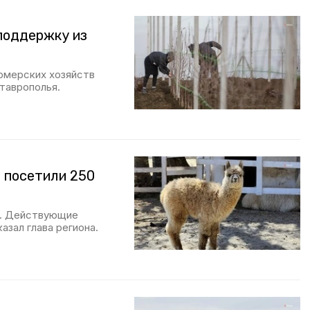
поддержку из
ермерских хозяйств
таврополья.
 посетили 250
м. Действующие
азал глава региона.