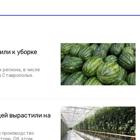
или к уборке
 региона, в числе
а Ставрополья.
щей вырастили на
и производство
 тонн. Об этом