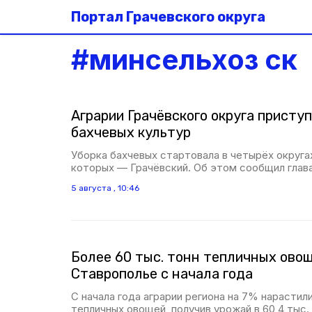
Портал Грачевского округа
#
минсельхоз ск
Аграрии Грачёвского округа приступ
бахчевых культур
Уборка бахчевых стартовала в четырёх округах
которых — Грачёвский. Об этом сообщил глав
5 августа , 10:46
Более 60 тыс. тонн тепличных ово
Ставрополье с начала года
С начала года аграрии региона на 7% нарастил
тепличных овощей, получив урожай в 60,4 тыс.